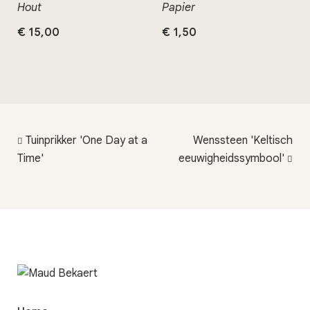
Hout
Papier
€
15,00
€
1,50
Tuinprikker 'One Day at a
Wenssteen 'Keltisch
Time'
eeuwigheidssymbool'