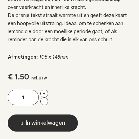
over veerkracht en innerlijke kracht.
De oranje tekst straalt warmte uit en geeft deze kaart
een hoopvolle uitstraling. Ideaal om te schenken aan
iemand die door een moeilijke periode gaat, of als
reminder aan de kracht die in elk van ons schuilt.
Afmetingen:
105 x 148mm
€
1,50
incl. BTW
+
-
In winkelwagen